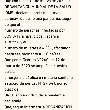
Que con fecha 11 de marzo de 2020, la 
ORGANIZACIÓN MUNDIAL DE LA SALUD
(OMS), declaró el brote del nuevo 
coronavirus como una pandemia, luego 
de que el
número de personas infectadas por 
COVID-19 a nivel global llegara a 
118.554, y el
número de muertes a 4.281, afectando 
hasta ese momento a 110 países.
Que por el Decreto N° 260 del 12 de 
marzo de 2020 se amplió en nuestro 
país la
emergencia pública en materia sanitaria 
establecida por Ley N° 27.541, por el 
plazo de
UN (1) año en virtud de la pandemia 
declarada.
Que, según informara la ORGANIZACIÓN 