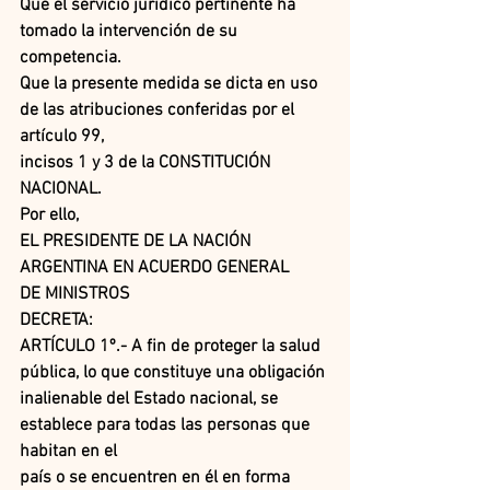
Que el servicio jurídico pertinente ha 
tomado la intervención de su 
competencia.
Que la presente medida se dicta en uso 
de las atribuciones conferidas por el 
artículo 99,
incisos 1 y 3 de la CONSTITUCIÓN 
NACIONAL.
Por ello,
EL PRESIDENTE DE LA NACIÓN 
ARGENTINA EN ACUERDO GENERAL
DE MINISTROS
DECRETA:
ARTÍCULO 1º.- A fin de proteger la salud 
pública, lo que constituye una obligación
inalienable del Estado nacional, se 
establece para todas las personas que 
habitan en el
país o se encuentren en él en forma 